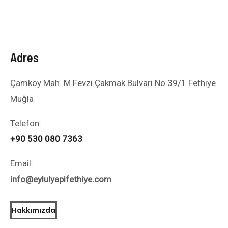
Adres
Çamköy Mah. M.Fevzi Çakmak Bulvari No 39/1 Fethiye
Muğla
Telefon:
+90 530 080 7363
Email:
info@eylulyapifethiye.com
Hakkımızda