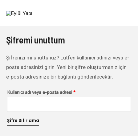
İçeriğe
Gerekli
atla
Şifremi unuttum
Şifrenizi mi unuttunuz? Lütfen kullanıcı adınızı veya e-
posta adresinizi girin. Yeni bir şifre oluşturmanız için
e-posta adresinize bir bağlantı gönderilecektir.
Kullanıcı adı veya e-posta adresi
*
Şifre Sıfırlama